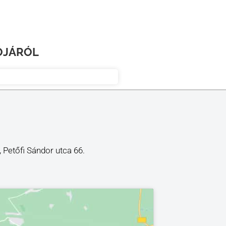
ÓJÁRÓL
, Petőfi Sándor utca 66.