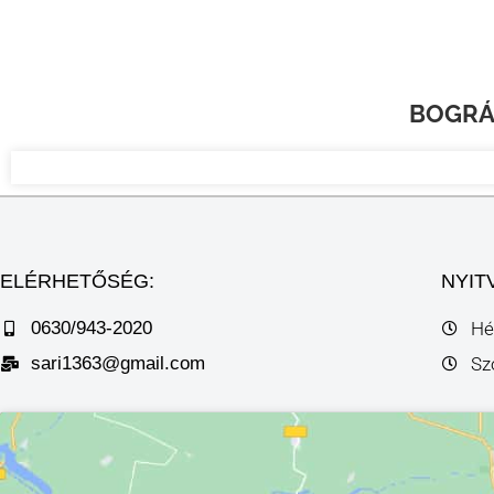
BOGRÁ
ELÉRHETŐSÉG:
NYIT
0630/943-2020
Hé
sari1363@gmail.com
Sz