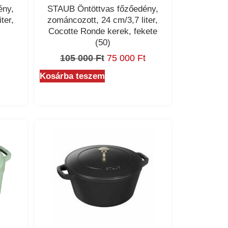
ény,
STAUB Öntöttvas főzőedény,
ter,
zománcozott, 24 cm/3,7 liter,
Cocotte Ronde kerek, fekete
(50)
105 000
Ft
75 000
Ft
Kosárba teszem