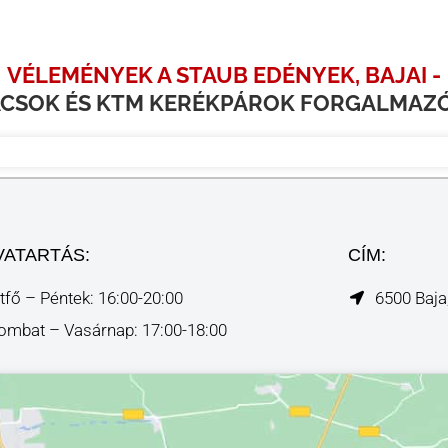
VÉLEMÉNYEK A STAUB EDÉNYEK, BAJAI -
CSOK ÉS KTM KERÉKPÁROK FORGALMAZ
VATARTÁS:
CÍM:
tfő – Péntek: 16:00-20:00
6500 Baja
ombat – Vasárnap: 17:00-18:00