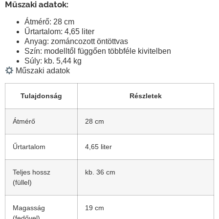
Műszaki adatok:
Átmérő:
28 cm
Űrtartalom:
4,65 liter
Anyag:
zománcozott öntöttvas
Szín: modelltől függően többféle kivitelben
Súly: kb.
5,44 kg
Műszaki adatok
Tulajdonság
Részletek
Átmérő
28 cm
Űrtartalom
4,65 liter
Teljes hossz
kb. 36 cm
(füllel)
Magasság
19 cm
(fedővel)