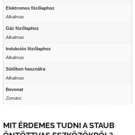
Elektromos fözőlaphoz
Alkalmas
Gáz fözőlaphoz
Alkalmas
Indukciós fözőlaphoz
Alkalmas
Sütőben használra
Alkalmas
Bevonat
Zománc
MIT ÉRDEMES TUDNI A STAUB