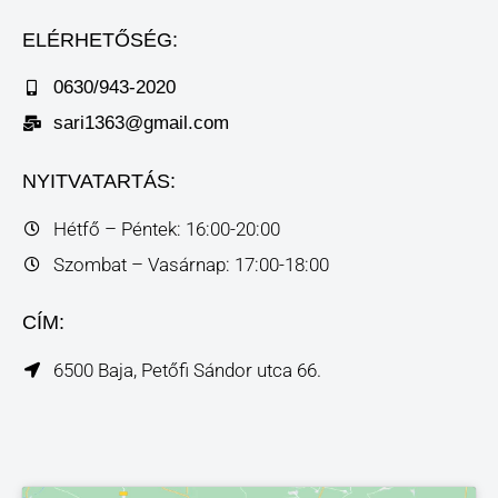
ELÉRHETŐSÉG:
0630/943-2020
sari1363@gmail.com
NYITVATARTÁS:
Hétfő – Péntek: 16:00-20:00
Szombat – Vasárnap: 17:00-18:00
CÍM:
6500 Baja, Petőfi Sándor utca 66.