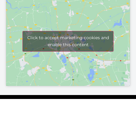
Click to accept marketing cookies and
enable this content
Szállítási és fizetési lehetőségek
Adatvédelmi irányelvek
Cookie nyilatkozat
ÁSZF
© 2022 minden jog fenntartva