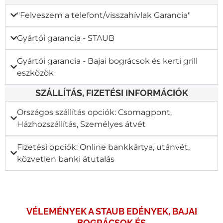
"Felveszem a telefont/visszahívlak Garancia"​
Gyártói garancia - STAUB
Gyártói garancia - Bajai bográcsok és kerti grill
eszközök
SZÁLLÍTÁS, FIZETÉSI INFORMÁCIÓK
Országos szállítás opciók: Csomagpont,
Házhozszállítás, Személyes átvét
Fizetési opciók: Online bankkártya, utánvét,
közvetlen banki átutalás
VÉLEMÉNYEK A STAUB EDÉNYEK, BAJAI
BOGRÁCSOK ÉS