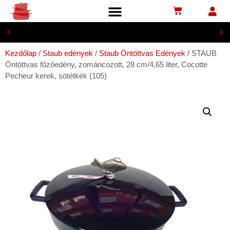
Biztonságos bankkártyás fizetés
Kezdőlap
/
Staub edények
/
Staub Öntöttvas Edények
/ STAUB
Öntöttvas főzőedény, zománcozott, 28 cm/4,65 liter, Cocotte
Pecheur kerek, sötétkék (105)