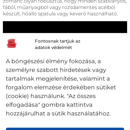
zománc olyan robusztus, hogy minden szabványos,
fából, műanyagból vagy rozsdamentes acélból
készült, hőálló spatula vagy keverő használható.
Fontosnak tartjuk az
adatok védelmét
A böngészési élmény fokozása, a
személyre szabott hirdetések vagy
tartalmak megjelenítése, valamint a
forgalom elemzése érdekében sütiket
(cookie) használunk. "Az összes
elfogadása" gombra kattintva
hozzájárulhat a sütik használatához.