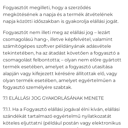
Fogyasztót megilleti, hogy a szerződés
megkötésének a napja és a termék átvételének
napja közötti időszakban is gyakorolja elállási jogát.
Fogyasztót nem illeti meg az elállási jog – lezárt
csomagolású hang-, illetve képfelvétel, valamint
számítógépes szoftver példányának adásvétele
tekintetében, ha az átadást követően a fogyasztó a
csomagolást felbontotta; – olyan nem előre gyártott
termék esetében, amelyet a fogyasztó utasítása
alapján vagy kifejezett kérésére állítottak elő, vagy
olyan termék esetében, amelyet egyértelműen a
fogyasztó személyére szabtak.
7.1 ELÁLLÁSI JOG GYAKORLÁSÁNAK MENETE
7.1.1. Ha a Fogyasztó elállási jogával élni kíván, elállási
szándékát tartalmazó egyértelmű nyilatkozatát
köteles eljuttatni (például postán vagy elektronikus