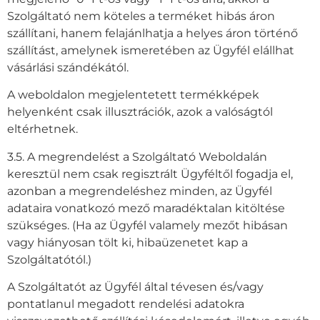
Szolgáltató nem köteles a terméket hibás áron
szállítani, hanem felajánlhatja a helyes áron történő
szállítást, amelynek ismeretében az Ügyfél elállhat
vásárlási szándékától.
A weboldalon megjelentetett termékképek
helyenként csak illusztrációk, azok a valóságtól
eltérhetnek.
3.5. A megrendelést a Szolgáltató Weboldalán
keresztül nem csak regisztrált Ügyféltől fogadja el,
azonban a megrendeléshez minden, az Ügyfél
adataira vonatkozó mező maradéktalan kitöltése
szükséges. (Ha az Ügyfél valamely mezőt hibásan
vagy hiányosan tölt ki, hibaüzenetet kap a
Szolgáltatótól.)
A Szolgáltatót az Ügyfél által tévesen és/vagy
pontatlanul megadott rendelési adatokra