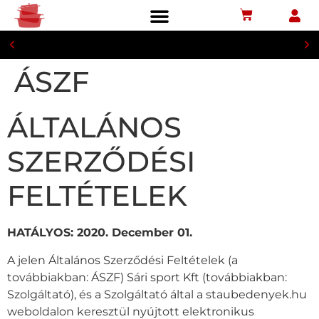
Biztonságos bankkártyás fizetés
ÁSZF
ÁLTALÁNOS
SZERZŐDÉSI
FELTÉTELEK
HATÁLYOS: 2020. December 01.
A jelen Általános Szerződési Feltételek (a
továbbiakban: ÁSZF) Sári sport Kft (továbbiakban:
Szolgáltató), és a Szolgáltató által a staubedenyek.hu
weboldalon keresztül nyújtott elektronikus