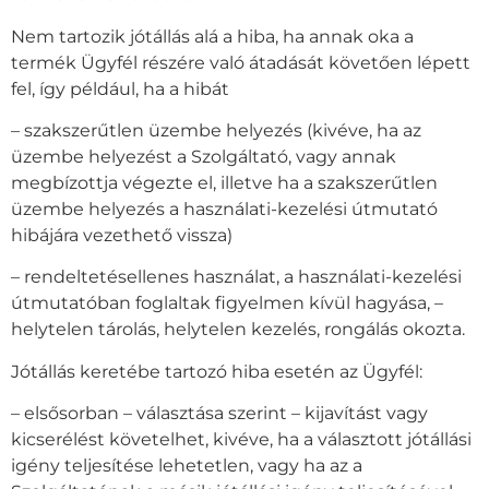
Nem tartozik jótállás alá a hiba, ha annak oka a
termék Ügyfél részére való átadását követően lépett
fel, így például, ha a hibát
– szakszerűtlen üzembe helyezés (kivéve, ha az
üzembe helyezést a Szolgáltató, vagy annak
megbízottja végezte el, illetve ha a szakszerűtlen
üzembe helyezés a használati-kezelési útmutató
hibájára vezethető vissza)
– rendeltetésellenes használat, a használati-kezelési
útmutatóban foglaltak figyelmen kívül hagyása, –
helytelen tárolás, helytelen kezelés, rongálás okozta.
Jótállás keretébe tartozó hiba esetén az Ügyfél:
– elsősorban – választása szerint – kijavítást vagy
kicserélést követelhet, kivéve, ha a választott jótállási
igény teljesítése lehetetlen, vagy ha az a