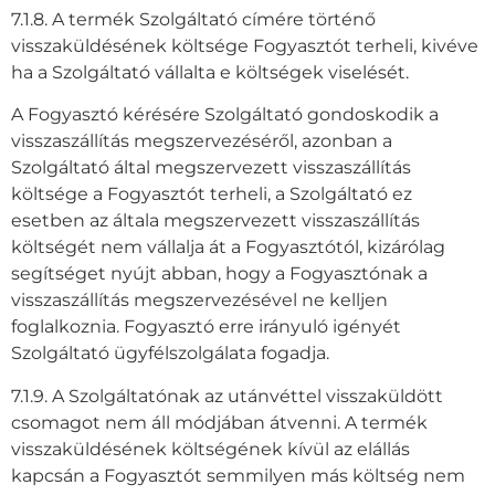
7.1.8. A termék Szolgáltató címére történő
visszaküldésének költsége Fogyasztót terheli, kivéve
ha a Szolgáltató vállalta e költségek viselését.
A Fogyasztó kérésére Szolgáltató gondoskodik a
visszaszállítás megszervezéséről, azonban a
Szolgáltató által megszervezett visszaszállítás
költsége a Fogyasztót terheli, a Szolgáltató ez
esetben az általa megszervezett visszaszállítás
költségét nem vállalja át a Fogyasztótól, kizárólag
segítséget nyújt abban, hogy a Fogyasztónak a
visszaszállítás megszervezésével ne kelljen
foglalkoznia. Fogyasztó erre irányuló igényét
Szolgáltató ügyfélszolgálata fogadja.
7.1.9. A Szolgáltatónak az utánvéttel visszaküldött
csomagot nem áll módjában átvenni. A termék
visszaküldésének költségének kívül az elállás
kapcsán a Fogyasztót semmilyen más költség nem