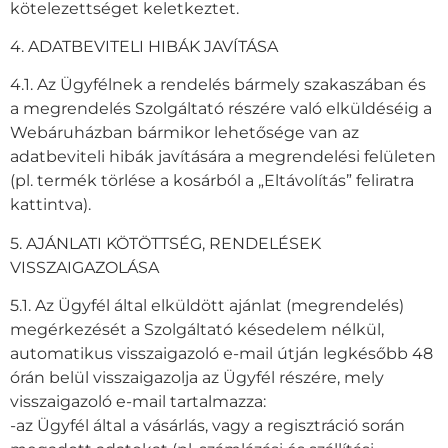
kötelezettséget keletkeztet.
4. ADATBEVITELI HIBÁK JAVÍTÁSA
4.1. Az Ügyfélnek a rendelés bármely szakaszában és
a megrendelés Szolgáltató részére való elküldéséig a
Webáruházban bármikor lehetősége van az
adatbeviteli hibák javítására a megrendelési felületen
(pl. termék törlése a kosárból a „Eltávolítás” feliratra
kattintva).
5. AJÁNLATI KÖTÖTTSÉG, RENDELÉSEK
VISSZAIGAZOLÁSA
5.1. Az Ügyfél által elküldött ajánlat (megrendelés)
megérkezését a Szolgáltató késedelem nélkül,
automatikus visszaigazoló e-mail útján legkésőbb 48
órán belül visszaigazolja az Ügyfél részére, mely
visszaigazoló e-mail tartalmazza:
-az Ügyfél által a vásárlás, vagy a regisztráció során