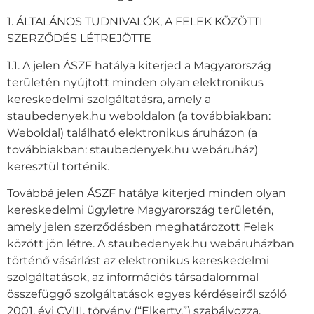
1. ÁLTALÁNOS TUDNIVALÓK, A FELEK KÖZÖTTI
SZERZŐDÉS LÉTREJÖTTE
1.1. A jelen ÁSZF hatálya kiterjed a Magyarország
területén nyújtott minden olyan elektronikus
kereskedelmi szolgáltatásra, amely a
staubedenyek.hu weboldalon (a továbbiakban:
Weboldal) található elektronikus áruházon (a
továbbiakban: staubedenyek.hu webáruház)
keresztül történik.
Továbbá jelen ÁSZF hatálya kiterjed minden olyan
kereskedelmi ügyletre Magyarország területén,
amely jelen szerződésben meghatározott Felek
között jön létre. A staubedenyek.hu webáruházban
történő vásárlást az elektronikus kereskedelmi
szolgáltatások, az információs társadalommal
összefüggő szolgáltatások egyes kérdéseiről szóló
2001. évi CVIII. törvény (“Elkertv.”) szabályozza.