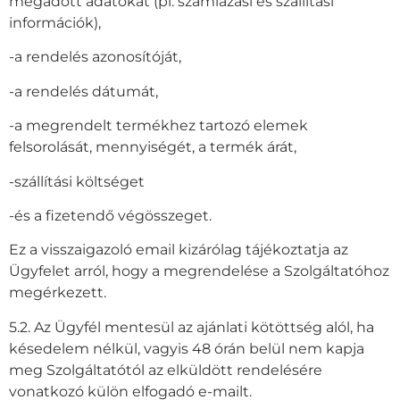
megadott adatokat (pl. számlázási és szállítási
információk),
-a rendelés azonosítóját,
-a rendelés dátumát,
-a megrendelt termékhez tartozó elemek
felsorolását, mennyiségét, a termék árát,
-szállítási költséget
-és a fizetendő végösszeget.
Ez a visszaigazoló email kizárólag tájékoztatja az
Ügyfelet arról, hogy a megrendelése a Szolgáltatóhoz
megérkezett.
5.2. Az Ügyfél mentesül az ajánlati kötöttség alól, ha
késedelem nélkül, vagyis 48 órán belül nem kapja
meg Szolgáltatótól az elküldött rendelésére
vonatkozó külön elfogadó e-mailt.