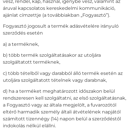
vesz, rendel, kap, használ, igénybe vesz, valamint az
áruval kapcsolatos kereskedelmi kommunikáció,
ajánlat címzettje (a továbbiakban „Fogyasztó”).
Fogyasztó jogosult a termék adásvételére irányuló
szerződés esetén
a) a terméknek,
b) több termék szolgáltatásakor az utoljára
szolgáltatott terméknek,
c) több tételből vagy darabból álló termék esetén az
utoljára szolgáltatott tételnek vagy darabnak,
d) ha a terméket meghatározott időszakon belül
rendszeresen kell szolgáltatni, az első szolgáltatásnak,
a Fogyasztó vagy az általa megjelölt, a fuvarozótól
eltérő harmadik személy általi átvételének napjától
számított tizennégy (14) napon belül a szerződéstől
indokolás nélkül elállni.