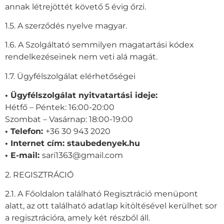
annak létrejöttét követő 5 évig őrzi.
1.5. A szerződés nyelve magyar.
1.6. A Szolgáltató semmilyen magatartási kódex
rendelkezéseinek nem veti alá magát.
1.7. Ügyfélszolgálat elérhetőségei
• Ügyfélszolgálat nyitvatartási ideje:
Hétfő – Péntek: 16:00-20:00
Szombat – Vasárnap: 18:00-19:00
• Telefon:
+36 30 943 2020
• Internet cím: staubedenyek.hu
• E-mail:
sari1363@gmail.com
2. REGISZTRÁCIÓ
2.1. A Főoldalon található Regisztráció menüpont
alatt, az ott található adatlap kitöltésével kerülhet sor
a regisztrációra, amely két részből áll.