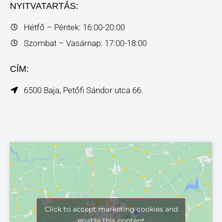
NYITVATARTÁS:
Hétfő – Péntek: 16:00-20:00
Szombat – Vasárnap: 17:00-18:00
CÍM:
6500 Baja, Petőfi Sándor utca 66.
Click to accept marketing cookies and
enable this content