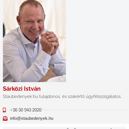
Sárközi István
Staubedenyek.hu tulajdonos, és szakértő ügyfélszolgálatos.
+36 30 943 2020
info@staubedenyek.hu