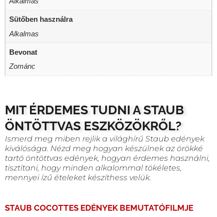
Alkalmas
Sütőben használra
Alkalmas
Bevonat
Zománc
MIT ÉRDEMES TUDNI A STAUB
ÖNTÖTTVAS ESZKÖZÖKRŐL?
Ismerd meg miben rejlik a világhírű Staub edények
kiválósága. Nézd meg hogyan készülnek az örökké
tartó öntöttvas edények, hogyan érdemes használni,
tisztítani, hogy minden alkalommal tökéletes,
mennyei ízű ételeket készíthess velük.
STAUB COCOTTES EDÉNYEK BEMUTATÓFILMJE