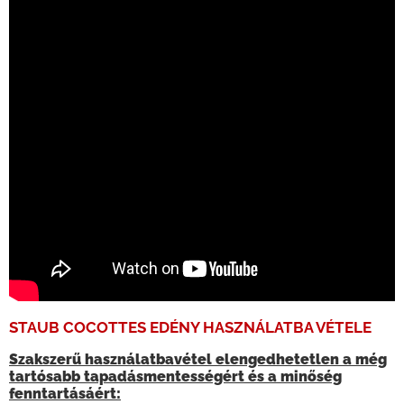
STAUB COCOTTES EDÉNY HASZNÁLATBA VÉTELE
Szakszerű használatbavétel elengedhetetlen a még
tartósabb tapadásmentességért és a minőség
fenntartásáért: