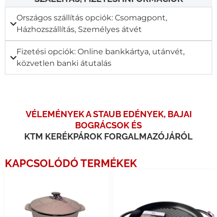
Országos szállítás opciók: Csomagpont,
Házhozszállítás, Személyes átvét
Fizetési opciók: Online bankkártya, utánvét,
közvetlen banki átutalás
VÉLEMÉNYEK A STAUB EDÉNYEK, BAJAI
BOGRÁCSOK ÉS
KTM KERÉKPÁROK FORGALMAZÓJÁRÓL
KAPCSOLÓDÓ TERMÉKEK