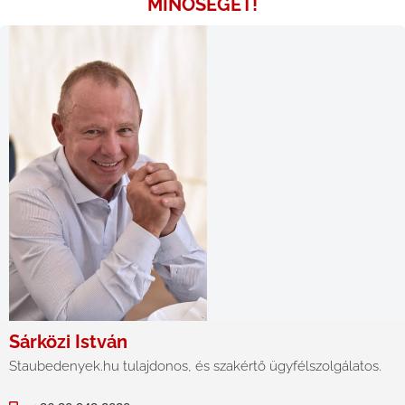
MINŐSÉGET!
Sárközi István
Staubedenyek.hu tulajdonos, és szakértő ügyfélszolgálatos.