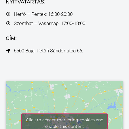
NYITVATARTÁS:
Hétfő – Péntek: 16:00-20:00
Szombat – Vasárnap: 17:00-18:00
CÍM:
6500 Baja, Petőfi Sándor utca 66.
Click to accept marketing cookies and
enable this content