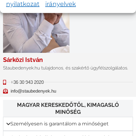
nyilatkozat
irányelvek
Sárközi István
Staubedenyek.hu tulajdonos, és szakértő ügyfélszolgálatos.
+36 30 943 2020
info@staubedenyek.hu
MAGYAR KERESKEDŐTŐL, KIMAGASLÓ
MINŐSÉG
Személyesen is garantálom a minőséget