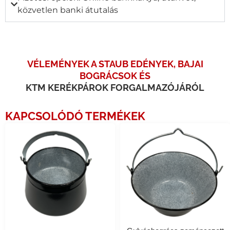
közvetlen banki átutalás
VÉLEMÉNYEK A STAUB EDÉNYEK, BAJAI
BOGRÁCSOK ÉS
KTM KERÉKPÁROK FORGALMAZÓJÁRÓL
KAPCSOLÓDÓ TERMÉKEK