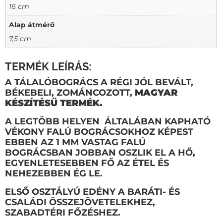
16 cm
Alap átmérő
7,5 cm
TERMÉK LEÍRÁS:
A TÁLALÓBOGRÁCS A RÉGI JÓL BEVÁLT,
BÉKEBELI, ZOMÁNCOZOTT,
MAGYAR
KÉSZÍTÉSŰ TERMÉK.
A LEGTÖBB HELYEN ÁLTALÁBAN KAPHATÓ
VÉKONY FALÚ BOGRÁCSOKHOZ KÉPEST
EBBEN AZ
1 MM VASTAG FALÚ
BOGRÁCSBAN JOBBAN OSZLIK EL A HŐ,
EGYENLETESEBBEN FŐ AZ ÉTEL ÉS
NEHEZEBBEN ÉG LE.
ELSŐ OSZTÁLYÚ EDÉNY A BARÁTI- ÉS
CSALÁDI ÖSSZEJÖVETELEKHEZ,
SZABADTÉRI FŐZÉSHEZ.