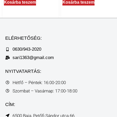
Kosárba teszem
Kosárba teszem
ELÉRHETŐSÉG:
0630/943-2020
sari1363@gmail.com
NYITVATARTÁS:
Hétfő – Péntek: 16:00-20:00
Szombat – Vasárnap: 17:00-18:00
CÍM:
6500 Baja, Petőfi Sándor utca 66.