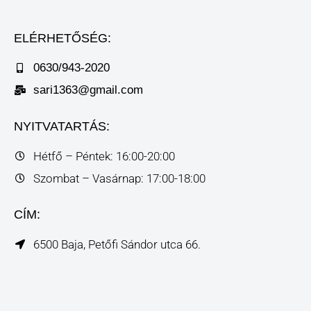
ELÉRHETŐSÉG:
0630/943-2020
sari1363@gmail.com
NYITVATARTÁS:
Hétfő – Péntek: 16:00-20:00
Szombat – Vasárnap: 17:00-18:00
CÍM:
6500 Baja, Petőfi Sándor utca 66.