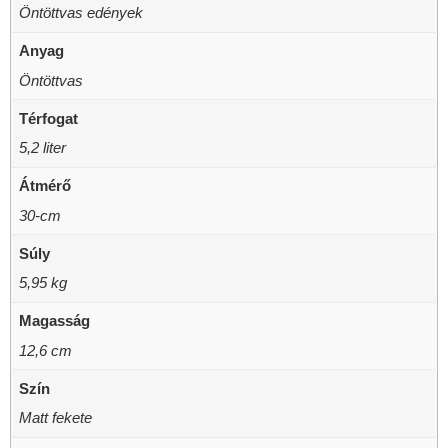
Öntöttvas edények
Anyag
Öntöttvas
Térfogat
5,2 liter
Átmérő
30-cm
Súly
5,95 kg
Magasság
12,6 cm
Szín
Matt fekete