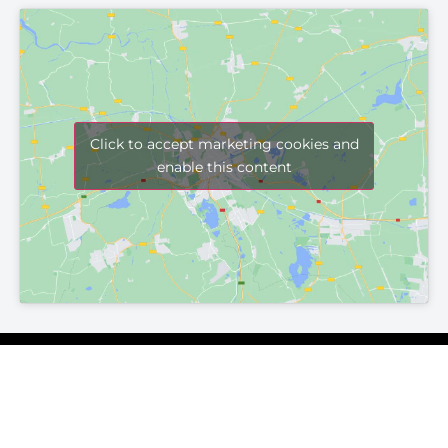
Click to accept marketing cookies and
enable this content
Szállítási és fizetési lehetőségek
Adatvédelmi irányelvek
Cookie nyilatkozat
ÁSZF