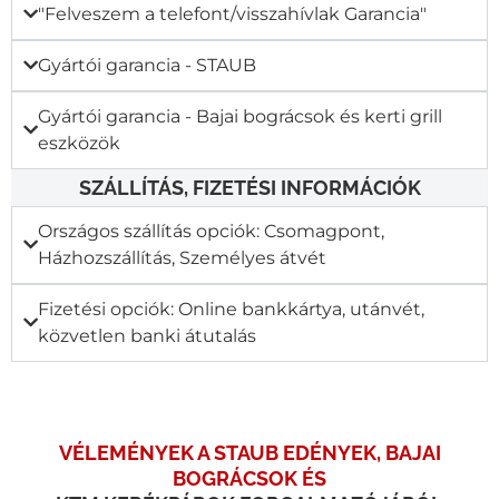
"Felveszem a telefont/visszahívlak Garancia"​
Gyártói garancia - STAUB
Gyártói garancia - Bajai bográcsok és kerti grill
eszközök
SZÁLLÍTÁS, FIZETÉSI INFORMÁCIÓK
Országos szállítás opciók: Csomagpont,
Házhozszállítás, Személyes átvét
Fizetési opciók: Online bankkártya, utánvét,
közvetlen banki átutalás
VÉLEMÉNYEK A STAUB EDÉNYEK, BAJAI
BOGRÁCSOK ÉS