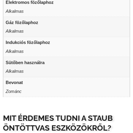
Elektromos fözőlaphoz
Alkalmas
Gáz fözőlaphoz
Alkalmas
Indukciós fözőlaphoz
Alkalmas
Sütőben használra
Alkalmas
Bevonat
Zománc
MIT ÉRDEMES TUDNI A STAUB
ÖNTÖTTVAS ESZKÖZÖKRŐL?