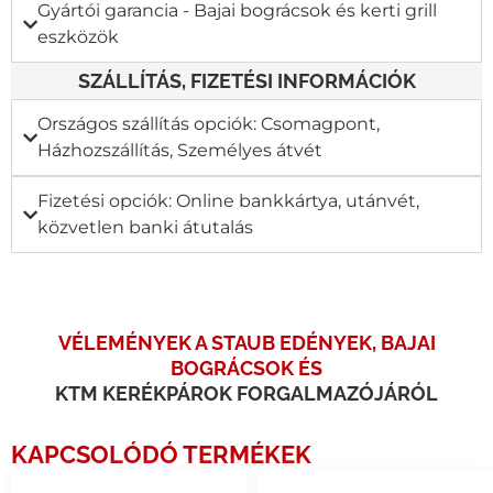
Gyártói garancia - Bajai bográcsok és kerti grill
eszközök
SZÁLLÍTÁS, FIZETÉSI INFORMÁCIÓK
Országos szállítás opciók: Csomagpont,
Házhozszállítás, Személyes átvét
Fizetési opciók: Online bankkártya, utánvét,
közvetlen banki átutalás
VÉLEMÉNYEK A STAUB EDÉNYEK, BAJAI
BOGRÁCSOK ÉS
KTM KERÉKPÁROK FORGALMAZÓJÁRÓL
KAPCSOLÓDÓ TERMÉKEK