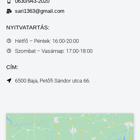
0630/943-2020
sari1363@gmail.com
NYITVATARTÁS:
Hétfő – Péntek: 16:00-20:00
Szombat – Vasárnap: 17:00-18:00
CÍM:
6500 Baja, Petőfi Sándor utca 66.