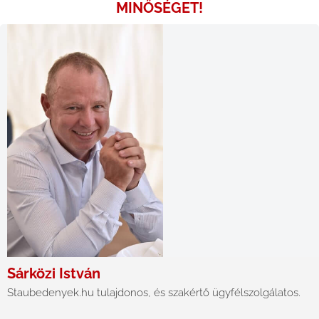
MINŐSÉGET!
Sárközi István
Staubedenyek.hu tulajdonos, és szakértő ügyfélszolgálatos.