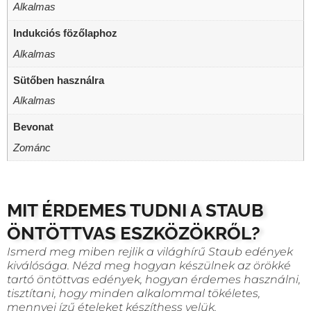
Alkalmas
Indukciós fözőlaphoz
Alkalmas
Sütőben használra
Alkalmas
Bevonat
Zománc
MIT ÉRDEMES TUDNI A STAUB
ÖNTÖTTVAS ESZKÖZÖKRŐL?
Ismerd meg miben rejlik a világhírű Staub edények
kiválósága. Nézd meg hogyan készülnek az örökké
tartó öntöttvas edények, hogyan érdemes használni,
tisztítani, hogy minden alkalommal tökéletes,
mennyei ízű ételeket készíthess velük.