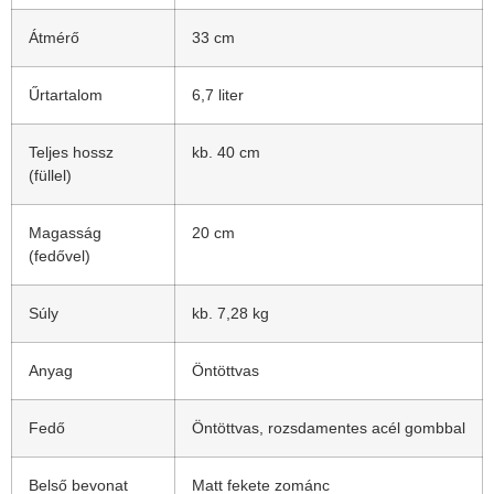
Átmérő
33 cm
Űrtartalom
6,7 liter
Teljes hossz
kb. 40 cm
(füllel)
Magasság
20 cm
(fedővel)
Súly
kb. 7,28 kg
Anyag
Öntöttvas
Fedő
Öntöttvas, rozsdamentes acél gombbal
Belső bevonat
Matt fekete zománc