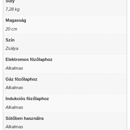
Súly
7,28 kg
Magasság
20 cm
Szín
Zsálya
Elektromos fözőlaphoz
Alkalmas
Gáz fözőlaphoz
Alkalmas
Indukciós fözőlaphoz
Alkalmas
Sütőben használra
Alkalmas