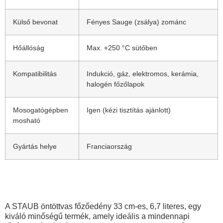
Külső bevonat
Fényes Sauge (zsálya) zománc
Hőállóság
Max. +250 °C sütőben
Kompatibilitás
Indukció, gáz, elektromos, kerámia,
halogén főzőlapok
Mosogatógépben
Igen (kézi tisztítás ajánlott)
mosható
Gyártás helye
Franciaország
A STAUB öntöttvas főzőedény 33 cm-es, 6,7 literes, egy
kiváló minőségű termék, amely ideális a mindennapi