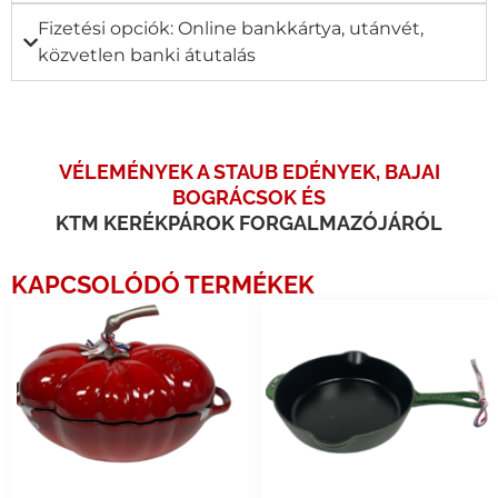
Fizetési opciók: Online bankkártya, utánvét,
közvetlen banki átutalás
VÉLEMÉNYEK A STAUB EDÉNYEK, BAJAI
BOGRÁCSOK ÉS
KTM KERÉKPÁROK FORGALMAZÓJÁRÓL
KAPCSOLÓDÓ TERMÉKEK