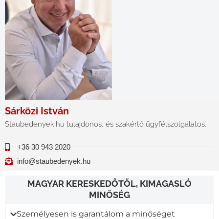
Sárközi István
Staubedenyek.hu tulajdonos, és szakértő ügyfélszolgálatos.
+36 30 943 2020
info@staubedenyek.hu
MAGYAR KERESKEDŐTŐL, KIMAGASLÓ
MINŐSÉG
Személyesen is garantálom a minőséget