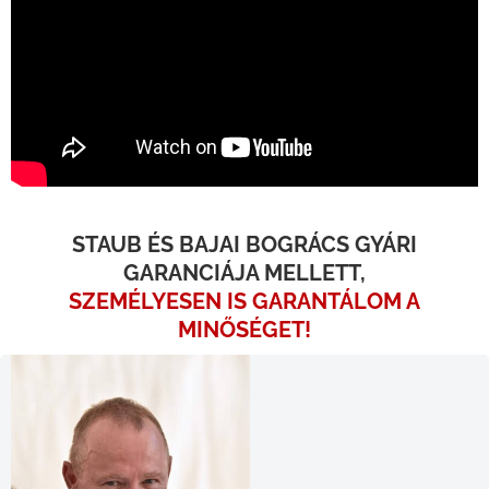
STAUB ÉS BAJAI BOGRÁCS GYÁRI
GARANCIÁJA MELLETT,
SZEMÉLYESEN IS GARANTÁLOM A
MINŐSÉGET!