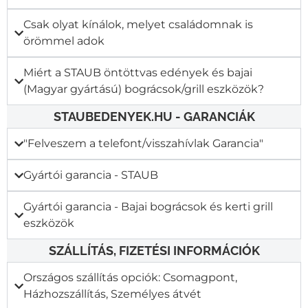
Csak olyat kínálok, melyet családomnak is
örömmel adok
Miért a STAUB öntöttvas edények és bajai
(Magyar gyártású) bográcsok/grill eszközök?
STAUBEDENYEK.HU - GARANCIÁK
"Felveszem a telefont/visszahívlak Garancia"​
Gyártói garancia - STAUB
Gyártói garancia - Bajai bográcsok és kerti grill
eszközök
SZÁLLÍTÁS, FIZETÉSI INFORMÁCIÓK
Országos szállítás opciók: Csomagpont,
Házhozszállítás, Személyes átvét