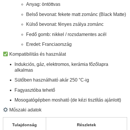
Anyag:
öntöttvas
Belső bevonat:
fekete matt zománc (Black Matte)
Külső bevonat:
fényes zsálya zománc
Fedő gomb:
nikkel / rozsdamentes acél
Eredet:
Franciaország
Kompatibilitás és használat
Indukciós, gáz, elektromos, kerámia főzőlapra
alkalmas
Sütőben használható
akár 250 °C-ig
Fagyasztóba tehető
Mosogatógépben mosható (de kézi tisztítás ajánlott)
Műszaki adatok
Tulajdonság
Részletek