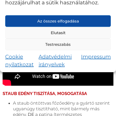
hozzájárulhat a sütik használatához.
Az összes elfogadása
Elutasít
Testreszabás
Cookie
Adatvédelmi
Impressum
nyilatkozat
irányelvek
STAUB EDÉNY TISZÍTÁSA, MOSOGATÁSA
A staub öntöttvas főzőedény a gyártó szerint
ugyanúgy tisztítható, mint bármely más
edény,
DE
a patina (természetes