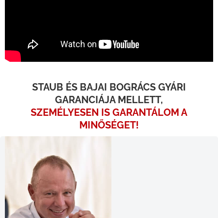
STAUB ÉS BAJAI BOGRÁCS GYÁRI
GARANCIÁJA MELLETT,
SZEMÉLYESEN IS GARANTÁLOM A
MINŐSÉGET!