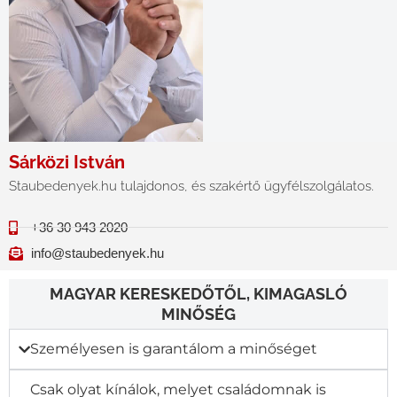
Sárközi István
Staubedenyek.hu tulajdonos, és szakértő ügyfélszolgálatos.
+36 30 943 2020
info@staubedenyek.hu
MAGYAR KERESKEDŐTŐL, KIMAGASLÓ
MINŐSÉG
Személyesen is garantálom a minőséget
Csak olyat kínálok, melyet családomnak is