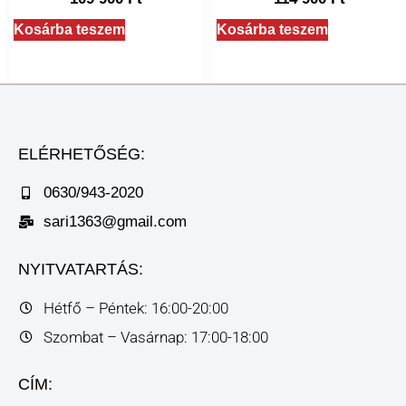
Kosárba teszem
Kosárba teszem
ELÉRHETŐSÉG:
0630/943-2020
sari1363@gmail.com
NYITVATARTÁS:
Hétfő – Péntek: 16:00-20:00
Szombat – Vasárnap: 17:00-18:00
CÍM: