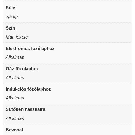
Súly
2,5 kg
Szín
Matt fekete
Elektromos fözőlaphoz
Alkalmas
Gáz fözőlaphoz
Alkalmas
Indukciós fözőlaphoz
Alkalmas
Sütőben használra
Alkalmas
Bevonat