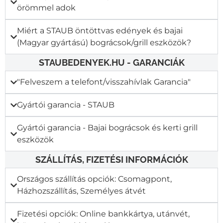
örömmel adok
Miért a STAUB öntöttvas edények és bajai
(Magyar gyártású) bográcsok/grill eszközök?
STAUBEDENYEK.HU - GARANCIÁK
"Felveszem a telefont/visszahívlak Garancia"​
Gyártói garancia - STAUB
Gyártói garancia - Bajai bográcsok és kerti grill
eszközök
SZÁLLÍTÁS, FIZETÉSI INFORMÁCIÓK
Országos szállítás opciók: Csomagpont,
Házhozszállítás, Személyes átvét
Fizetési opciók: Online bankkártya, utánvét,