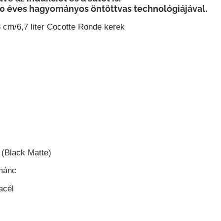
40 éves hagyományos öntöttvas technológiájával.
cm/6,7 liter Cocotte Ronde kerek
(Black Matte)
mánc
acél