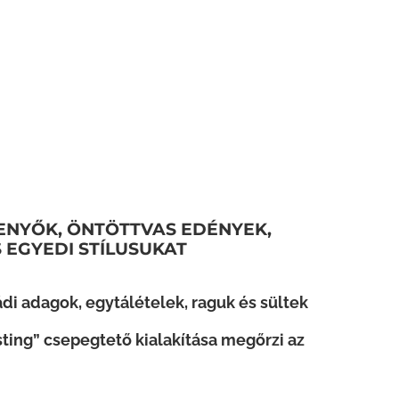
ENYŐK, ÖNTÖTTVAS EDÉNYEK,
 EGYEDI STÍLUSUKAT
di adagok, egytálételek, raguk és sültek
sting” csepegtető kialakítása megőrzi az