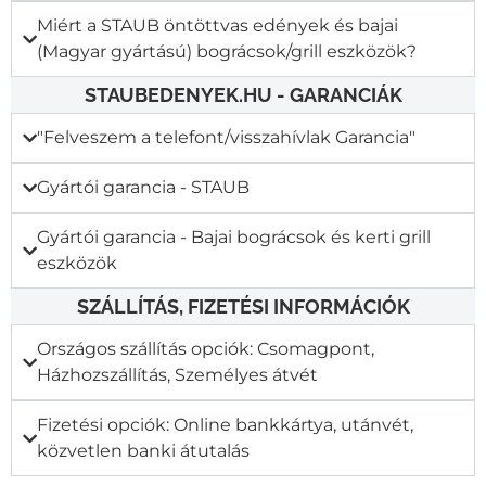
Miért a STAUB öntöttvas edények és bajai
(Magyar gyártású) bográcsok/grill eszközök?
STAUBEDENYEK.HU - GARANCIÁK
"Felveszem a telefont/visszahívlak Garancia"​
Gyártói garancia - STAUB
Gyártói garancia - Bajai bográcsok és kerti grill
eszközök
SZÁLLÍTÁS, FIZETÉSI INFORMÁCIÓK
Országos szállítás opciók: Csomagpont,
Házhozszállítás, Személyes átvét
Fizetési opciók: Online bankkártya, utánvét,
közvetlen banki átutalás