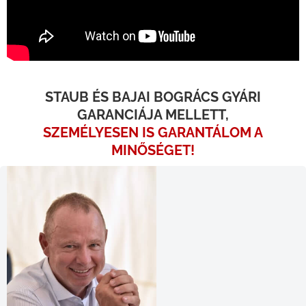
STAUB ÉS BAJAI BOGRÁCS GYÁRI
GARANCIÁJA MELLETT,
SZEMÉLYESEN IS GARANTÁLOM A
MINŐSÉGET!