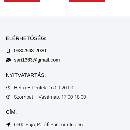
ELÉRHETŐSÉG:
0630/943-2020
sari1363@gmail.com
NYITVATARTÁS:
Hétfő – Péntek: 16:00-20:00
Szombat – Vasárnap: 17:00-18:00
CÍM:
6500 Baja, Petőfi Sándor utca 66.