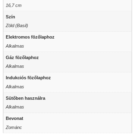
16,7 cm
Szín
Zöld (Basil)
Elektromos fözőlaphoz
Alkalmas
Gáz fözőlaphoz
Alkalmas
Indukciós fözőlaphoz
Alkalmas
Sütőben használra
Alkalmas
Bevonat
Zománc