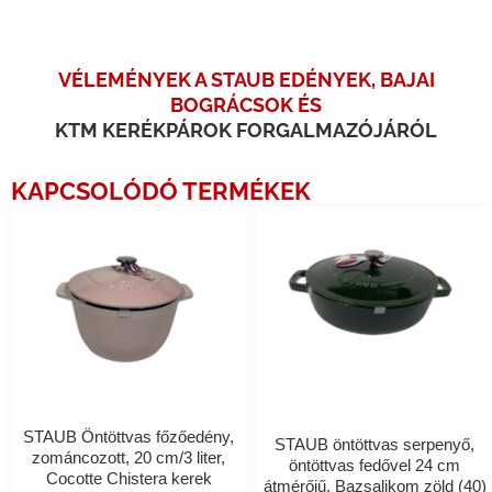
VÉLEMÉNYEK A STAUB EDÉNYEK, BAJAI
BOGRÁCSOK ÉS
KTM KERÉKPÁROK FORGALMAZÓJÁRÓL
KAPCSOLÓDÓ TERMÉKEK
STAUB Öntöttvas főzőedény,
STAUB öntöttvas serpenyő,
zománcozott, 20 cm/3 liter,
öntöttvas fedővel 24 cm
Cocotte Chistera kerek
átmérőjű, Bazsalikom zöld (40)