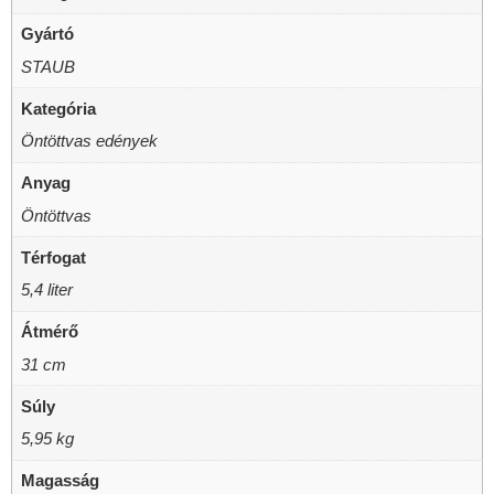
Gyártó
STAUB
Kategória
Öntöttvas edények
Anyag
Öntöttvas
Térfogat
5,4 liter
Átmérő
31 cm
Súly
5,95 kg
Magasság