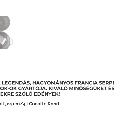
 LEGENDÁS, HAGYOMÁNYOS FRANCIA SERP
OK-OK GYÁRTÓJA. KIVÁLÓ MINŐSÉGÜKET ÉS
DEKRE SZÓLÓ EDÉNYEK!
t, 24 cm/4 l Cocotte Rond