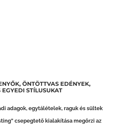
ENYŐK, ÖNTÖTTVAS EDÉNYEK,
 EGYEDI STÍLUSUKAT
di adagok, egytálételek, raguk és sültek
sting” csepegtető kialakítása megőrzi az