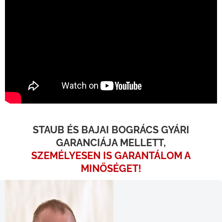
STAUB ÉS BAJAI BOGRÁCS GYÁRI
GARANCIÁJA MELLETT,
SZEMÉLYESEN IS GARANTÁLOM A
MINŐSÉGET!