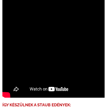
ÍGY KÉSZÜLNEK A STAUB EDÉNYEK: