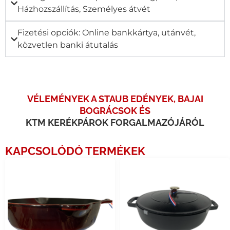
Házhozszállítás, Személyes átvét
Fizetési opciók: Online bankkártya, utánvét,
közvetlen banki átutalás
VÉLEMÉNYEK A STAUB EDÉNYEK, BAJAI
BOGRÁCSOK ÉS
KTM KERÉKPÁROK FORGALMAZÓJÁRÓL
KAPCSOLÓDÓ TERMÉKEK