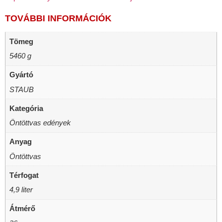
TOVÁBBI INFORMÁCIÓK
Tömeg
5460 g
Gyártó
STAUB
Kategória
Öntöttvas edények
Anyag
Öntöttvas
Térfogat
4,9 liter
Átmérő