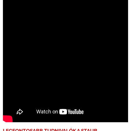
LEGFONTOSABB TUDNIVALÓK A
STAUB