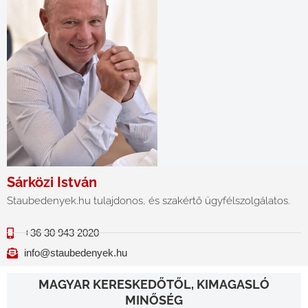
Sárközi István
Staubedenyek.hu tulajdonos, és szakértő ügyfélszolgálatos.
+36 30 943 2020
info@staubedenyek.hu
MAGYAR KERESKEDŐTŐL, KIMAGASLÓ
MINŐSÉG