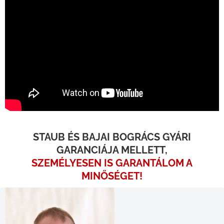
STAUB ÉS BAJAI BOGRÁCS GYÁRI
GARANCIÁJA MELLETT,
SZEMÉLYESEN IS GARANTÁLOM A
MINŐSÉGET!