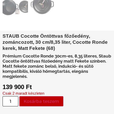
STAUB Cocotte Öntöttvas főzőedény,
zománcozott, 30 cm/8,35 liter, Cocotte Ronde
kerek, Matt Fekete (68)
Prémium Cocotte Ronde 30cm-es, 8,35 literes, Staub
Cocotte öntöttvas főzőedény matt Fekete színben.
Matt fekete zománc belső, indukció- és sütő
kompatibilis, kiváló hőmegtartás, elegáns
megjelenés.
139 900
Ft
Csak 2 maradt készleten
Kosárba teszem