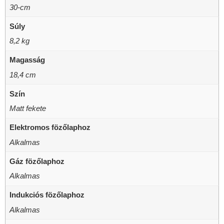
30-cm
Súly
8,2 kg
Magasság
18,4 cm
Szín
Matt fekete
Elektromos fözőlaphoz
Alkalmas
Gáz fözőlaphoz
Alkalmas
Indukciós fözőlaphoz
Alkalmas