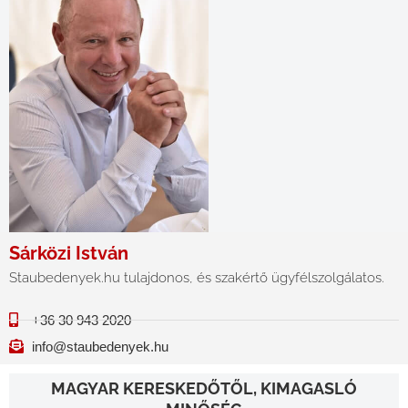
Sárközi István
Staubedenyek.hu tulajdonos, és szakértő ügyfélszolgálatos.
+36 30 943 2020
info@staubedenyek.hu
MAGYAR KERESKEDŐTŐL, KIMAGASLÓ