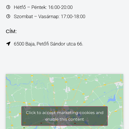
Hétfő – Péntek: 16:00-20:00
Szombat – Vasárnap: 17:00-18:00
CÍM:
6500 Baja, Petőfi Sándor utca 66.
Click to accept marketing cookies and
enable this content