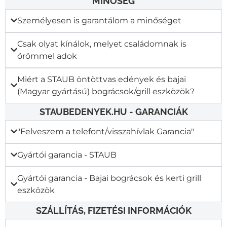
MINŐSÉG
Személyesen is garantálom a minőséget
Csak olyat kínálok, melyet családomnak is
örömmel adok
Miért a STAUB öntöttvas edények és bajai
(Magyar gyártású) bográcsok/grill eszközök?
STAUBEDENYEK.HU - GARANCIÁK
"Felveszem a telefont/visszahívlak Garancia"​
Gyártói garancia - STAUB
Gyártói garancia - Bajai bográcsok és kerti grill
eszközök
SZÁLLÍTÁS, FIZETÉSI INFORMÁCIÓK